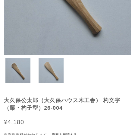
大久保公太郎（大久保ハウス木工舎） 杓文字
（栗・杓子型）26-004
¥4,180
※別途送料がかかります。
送料を確認する