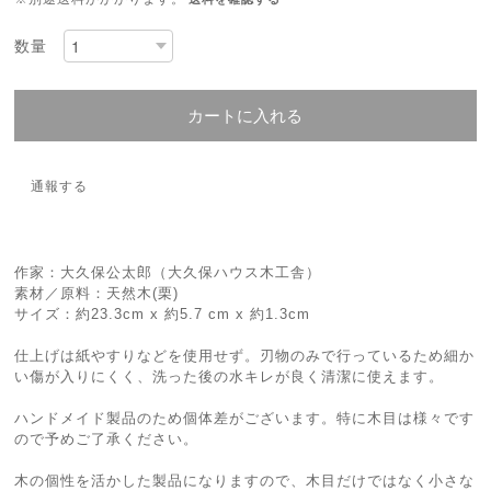
数量
カートに入れる
通報する
作家：大久保公太郎（大久保ハウス木工舎）
素材／原料：天然木(栗)
サイズ：約23.3cm x 約5.7 cm x 約1.3cm
仕上げは紙やすりなどを使用せず。刃物のみで行っているため細か
い傷が入りにくく、洗った後の水キレが良く清潔に使えます。
ハンドメイド製品のため個体差がございます。特に木目は様々です
ので予めご了承ください。
木の個性を活かした製品になりますので、木目だけではなく小さな