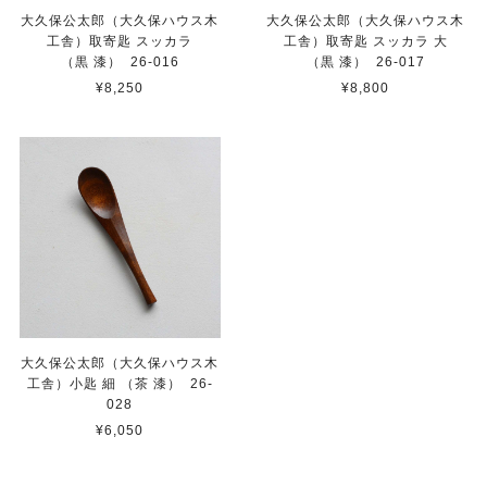
大久保公太郎（大久保ハウス木
大久保公太郎（大久保ハウス木
工舎）取寄匙 スッカラ
工舎）取寄匙 スッカラ 大
（黒 漆） 26-016
（黒 漆） 26-017
¥8,250
¥8,800
大久保公太郎（大久保ハウス木
工舎）小匙 細 （茶 漆） 26-
028
¥6,050