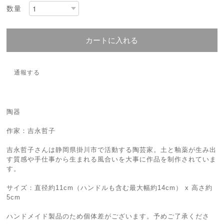
数量
カートに入れる
通報する
陶器
作家：吉永哲子
吉永哲子さんは静岡県掛川市で活動する陶芸家。土と釉薬が生み出
す質感や手仕事から生まれる風合いを大事に作品を制作されていま
す。
サイズ：直径約11cm（ハンドルも含む最大幅約14cm） x 高さ約
5cm
ハンドメイド製品のため個体差がございます。予めご了承くださ