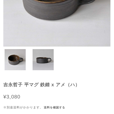
吉永哲子 平マグ 鉄錆 x アメ（ハ）
¥3,080
※別途送料がかかります。
送料を確認する