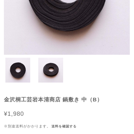
金沢桐工芸岩本清商店 鍋敷き 中（B）
¥1,980
※別途送料がかかります。
送料を確認する