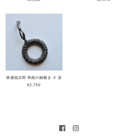
牧瀬福次郎 和紙の鍋敷き 小 染
¥2,750