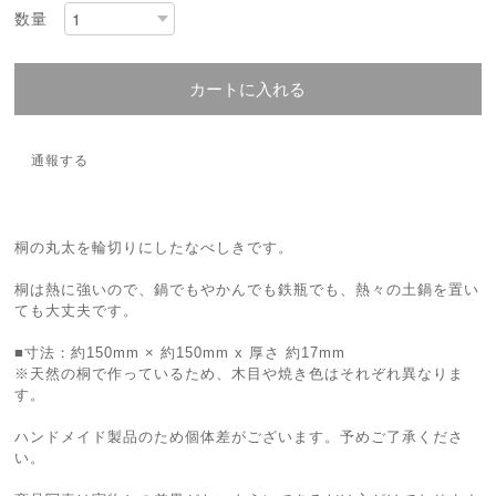
数量
カートに入れる
通報する
桐の丸太を輪切りにしたなべしきです。
桐は熱に強いので、鍋でもやかんでも鉄瓶でも、熱々の土鍋を置い
ても大丈夫です。
■寸法：約150mm × 約150mm x 厚さ 約17mm
※天然の桐で作っているため、木目や焼き色はそれぞれ異なりま
す。
ハンドメイド製品のため個体差がございます。予めご了承くださ
い。