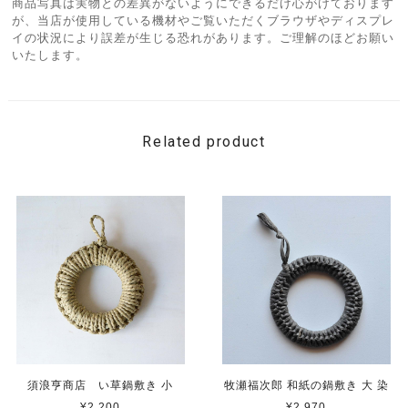
商品写真は実物との差異がないようにできるだけ心がけております
が、当店が使用している機材やご覧いただくブラウザやディスプレ
イの状況により誤差が生じる恐れがあります。ご理解のほどお願い
いたします。
Related product
須浪亨商店 い草鍋敷き 小
牧瀬福次郎 和紙の鍋敷き 大 染
¥2,200
¥2,970