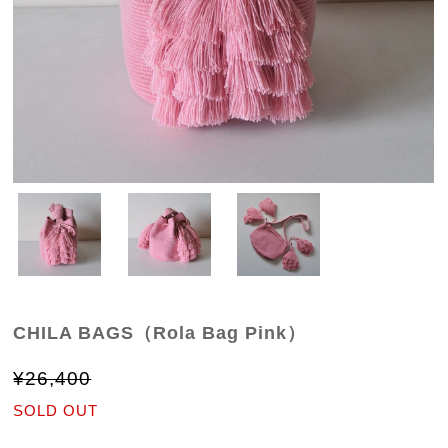
CHILA BAGS（Rola Bag Pink）
¥26,400
SOLD OUT