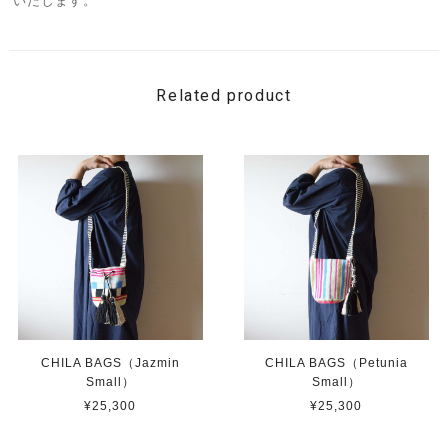
いたします。
Related product
CHILA BAGS（Jazmin
CHILA BAGS（Petunia
Small）
Small）
¥25,300
¥25,300