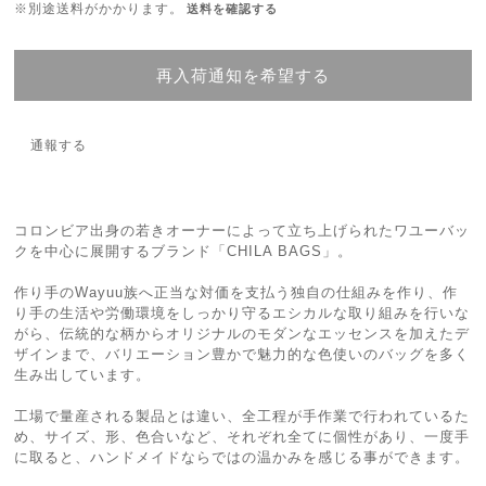
※別途送料がかかります。
送料を確認する
再入荷通知を希望する
通報する
コロンビア出身の若きオーナーによって立ち上げられたワユーバッ
クを中心に展開するブランド「CHILA BAGS」。
作り手のWayuu族へ正当な対価を支払う独自の仕組みを作り、作
り手の生活や労働環境をしっかり守るエシカルな取り組みを行いな
がら、伝統的な柄からオリジナルのモダンなエッセンスを加えたデ
ザインまで、バリエーション豊かで魅力的な色使いのバッグを多く
生み出しています。
工場で量産される製品とは違い、全工程が手作業で行われているた
め、サイズ、形、色合いなど、それぞれ全てに個性があり、一度手
に取ると、ハンドメイドならではの温かみを感じる事ができます。