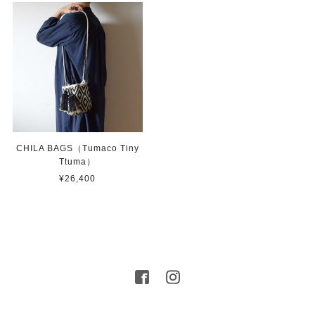
CHILA BAGS（Tumaco Tiny
Ttuma）
¥26,400