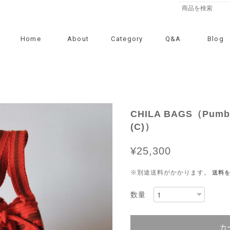
Home
About
Category
Q&A
Blog
CHILA BAGS（Pumba
(C)）
¥25,300
※別途送料がかかります。
送料
数量
カ