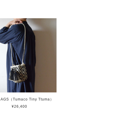
BAGS（Tumaco Tiny Ttuma）
¥26,400