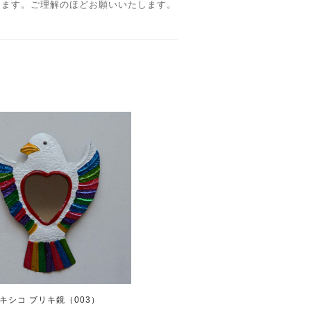
ります。ご理解のほどお願いいたします。
キシコ ブリキ鏡（003）