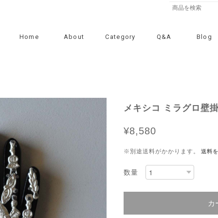
Home
About
Category
Q&A
Blog
メキシコ ミラグロ壁掛
¥8,580
※別途送料がかかります。
送料
数量
カ