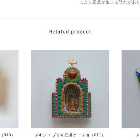
により誤差が生じる恐れがあ
Related product
（013）
メキシコ ブリキ壁掛け ニチョ（011）
メ