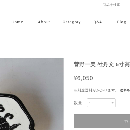
Home
About
Category
Q&A
Blog
菅野一美 牡丹文 5寸高
¥6,050
※別途送料がかかります。
送料
数量
カ