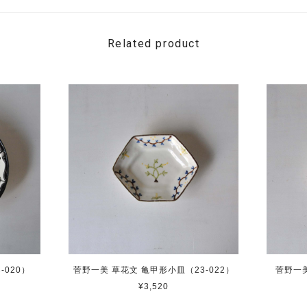
Related product
-020）
菅野一美 草花文 亀甲形小皿（23-022）
菅野一美
¥3,520