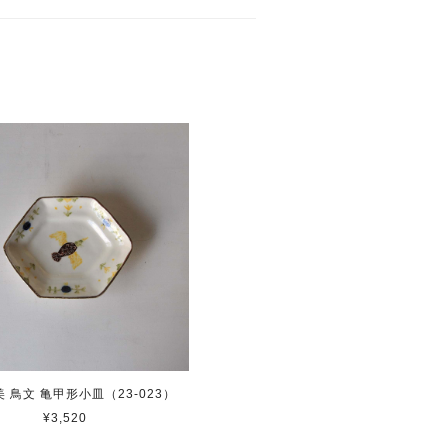
 鳥文 亀甲形小皿（23-023）
¥3,520