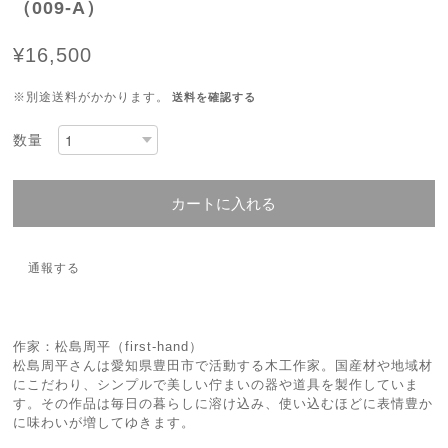
（009-A）
¥16,500
※別途送料がかかります。
送料を確認する
数量
カートに入れる
通報する
作家：松島周平（first-hand）
松島周平さんは愛知県豊田市で活動する木工作家。国産材や地域材
にこだわり、シンプルで美しい佇まいの器や道具を製作していま
す。その作品は毎日の暮らしに溶け込み、使い込むほどに表情豊か
に味わいが増してゆきます。