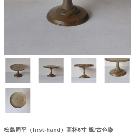
松島周平（first-hand）高杯6寸 楓/古色染