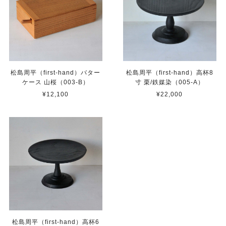
松島周平（first-hand）バター
松島周平（first-hand）高杯8
ケース 山桜（003-B）
寸 栗/鉄媒染（005-A）
¥12,100
¥22,000
松島周平（first-hand）高杯6