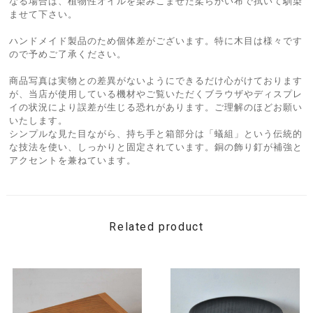
なる場合は、植物性オイルを染みこませた柔らかい布で拭いて馴染
ませて下さい。
ハンドメイド製品のため個体差がございます。特に木目は様々です
ので予めご了承ください。
商品写真は実物との差異がないようにできるだけ心がけております
が、当店が使用している機材やご覧いただくブラウザやディスプレ
イの状況により誤差が生じる恐れがあります。ご理解のほどお願い
いたします。
シンプルな見た目ながら、持ち手と箱部分は「蟻組」という伝統的
な技法を使い、しっかりと固定されています。銅の飾り釘が補強と
アクセントを兼ねています。
Related product