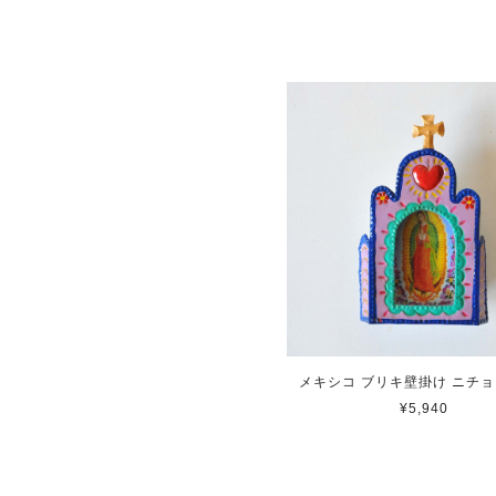
メキシコ ブリキ壁掛け ニチョ
¥5,940