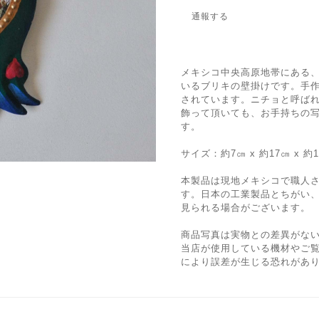
通報する
メキシコ中央高原地帯にある
いるブリキの壁掛けです。手
されています。ニチョと呼ば
飾って頂いても、お手持ちの
す。
サイズ：約7㎝ x 約17㎝ x 約1
本製品は現地メキシコで職人
す。日本の工業製品とちがい
見られる場合がございます。
商品写真は実物との差異がな
当店が使用している機材やご
により誤差が生じる恐れがあ