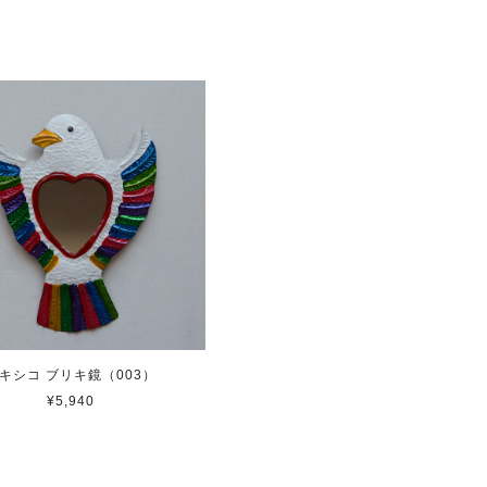
キシコ ブリキ鏡（003）
¥5,940