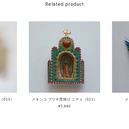
Related product
（013）
メキシコ ブリキ壁掛け ニチョ（011）
メ
¥5,940