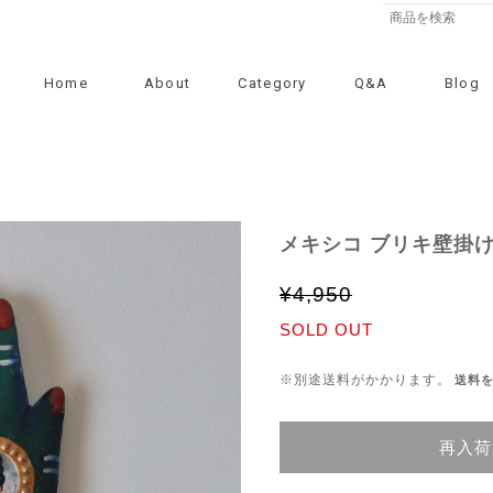
Home
About
Category
Q&A
Blog
メキシコ ブリキ壁掛け
¥4,950
SOLD OUT
※別途送料がかかります。
送料
再入荷