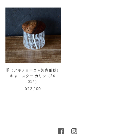
禾（アキノヨーコ＋河内伯秋）
キャニスター カリン（24-
014）
¥12,100