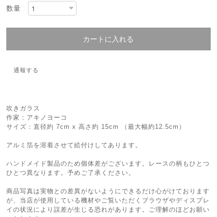
数量
カートに入れる
通報する
吹きガラス
作家：アキノヨーコ
サイズ：直径約 7cm x 高さ約 15cm （最大幅約12.5cm）
アルミ箔を溶着させて絵付けしてあります。
ハンドメイド製品のため個体差がございます。レースの柄もひとつ
ひとつ異なります。予めご了承ください。
商品写真は実物との差異がないようにできるだけ心がけております
が、当店が使用している機材やご覧いただくブラウザやディスプレ
イの状況により誤差が生じる恐れがあります。ご理解のほどお願い