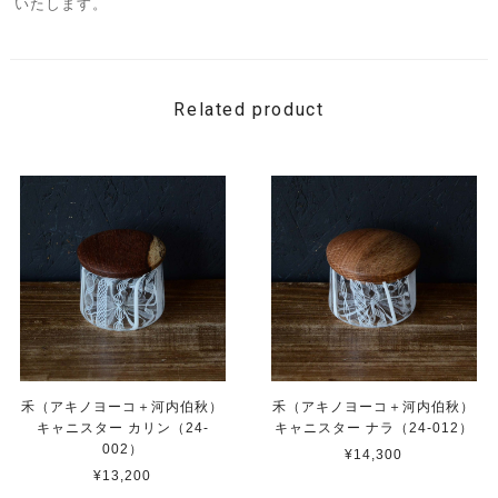
いたします。
Related product
禾（アキノヨーコ＋河内伯秋）
禾（アキノヨーコ＋河内伯秋）
キャニスター カリン（24-
キャニスター ナラ（24-012）
002）
¥14,300
¥13,200