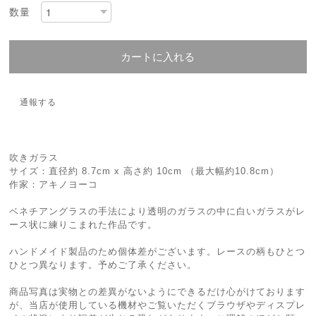
数量
カートに入れる
通報する
吹きガラス
サイズ：直径約 8.7cm x 高さ約 10cm （最大幅約10.8cm）
作家：アキノヨーコ
ベネチアングラスの手法により透明のガラスの中に白いガラスがレ
ース状に練りこまれた作品です。
ハンドメイド製品のため個体差がございます。レースの柄もひとつ
ひとつ異なります。予めご了承ください。
商品写真は実物との差異がないようにできるだけ心がけております
が、当店が使用している機材やご覧いただくブラウザやディスプレ