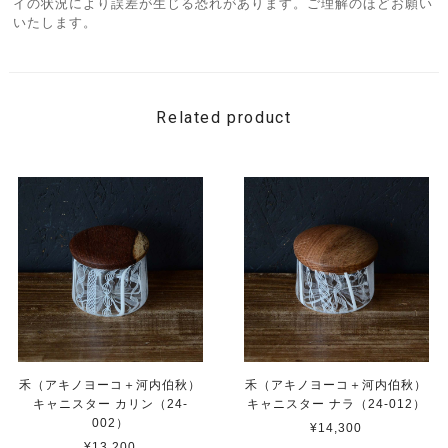
イの状況により誤差が生じる恐れがあります。ご理解のほどお願い
いたします。
Related product
禾（アキノヨーコ＋河内伯秋）
禾（アキノヨーコ＋河内伯秋）
キャニスター カリン（24-
キャニスター ナラ（24-012）
002）
¥14,300
¥13,200