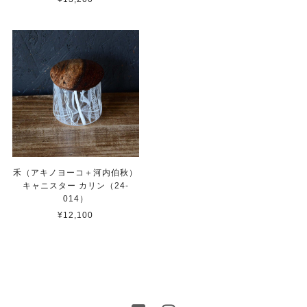
禾（アキノヨーコ＋河内伯秋）
キャニスター カリン（24-
014）
¥12,100