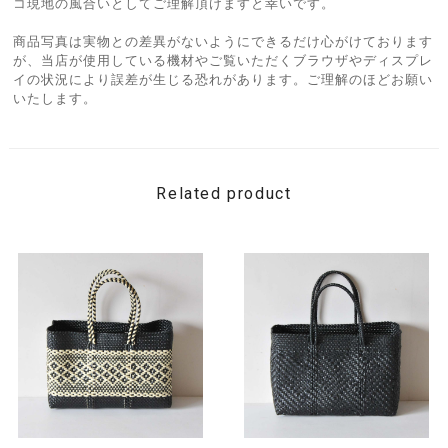
コ現地の風合いとしてご理解頂けますと幸いです。
商品写真は実物との差異がないようにできるだけ心がけております
が、当店が使用している機材やご覧いただくブラウザやディスプレ
イの状況により誤差が生じる恐れがあります。ご理解のほどお願い
いたします。
Related product