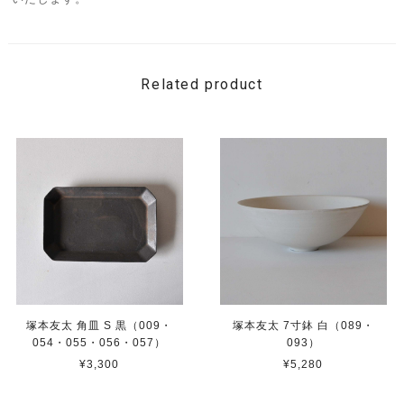
Related product
塚本友太 角皿 S 黒（009・
塚本友太 7寸鉢 白（089・
054・055・056・057）
093）
¥3,300
¥5,280