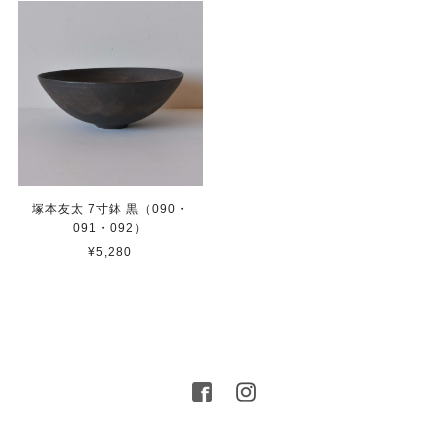
塚本友太 7寸鉢 黒（090・
091・092）
¥5,280