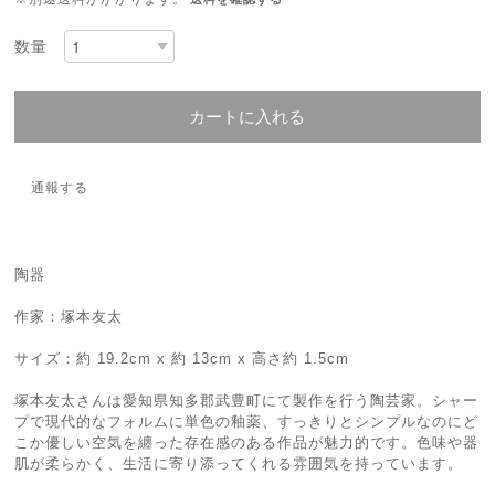
数量
カートに入れる
通報する
陶器
作家：塚本友太
サイズ：約 19.2cm x 約 13cm x 高さ約 1.5cm
塚本友太さんは愛知県知多郡武豊町にて製作を行う陶芸家。シャー
プで現代的なフォルムに単色の釉薬、すっきりとシンプルなのにど
こか優しい空気を纏った存在感のある作品が魅力的です。色味や器
肌が柔らかく、生活に寄り添ってくれる雰囲気を持っています。