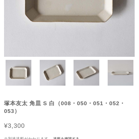
塚本友太 角皿 S 白（008・050・051・052・
053）
¥3,300
※別途送料がかかります。
送料を確認する