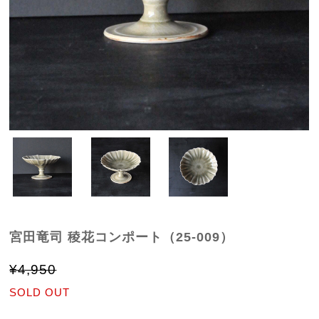
宮田竜司 稜花コンポート（25-009）
¥4,950
SOLD OUT