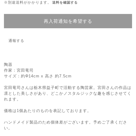
※別途送料がかかります。
送料を確認する
再入荷通知を希望する
通報する
陶器
作家：宮田竜司
サイズ：約Φ14cm x 高さ 約7.5cm
宮田竜司さんは栃木県益子町で活動する陶芸家。宮田さんの作品は
凛とした美しさがあり、どこかノスタルジックな趣を感じさせてく
れます。
価格は1個あたりのものを表記しております。
ハンドメイド製品のため個体差がございます。予めご了承くださ
い。