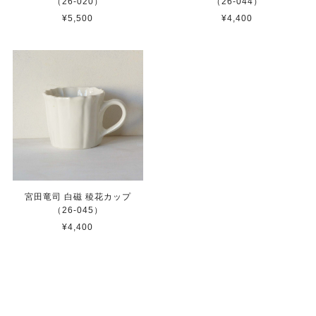
（26-020）
（26-044）
¥5,500
¥4,400
宮田竜司 白磁 稜花カップ
（26-045）
¥4,400