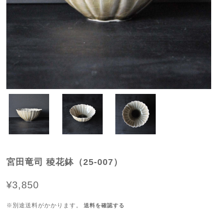
宮田竜司 稜花鉢（25-007）
¥3,850
※別途送料がかかります。
送料を確認する