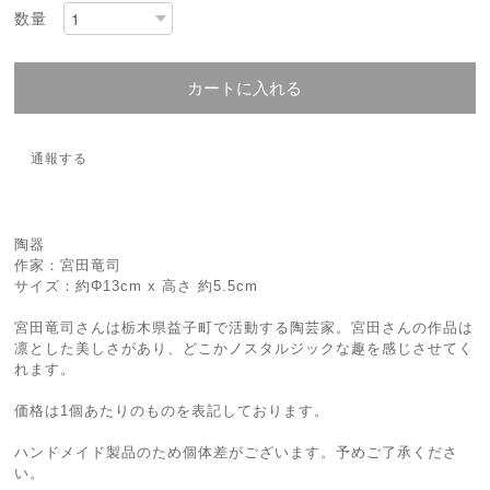
数量
カートに入れる
通報する
陶器
作家：宮田竜司
サイズ：約Φ13cm x 高さ 約5.5cm
宮田竜司さんは栃木県益子町で活動する陶芸家。宮田さんの作品は
凛とした美しさがあり、どこかノスタルジックな趣を感じさせてく
れます。
価格は1個あたりのものを表記しております。
ハンドメイド製品のため個体差がございます。予めご了承くださ
い。