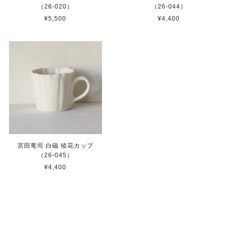
（26-020）
（26-044）
¥5,500
¥4,400
宮田竜司 白磁 稜花カップ
（26-045）
¥4,400