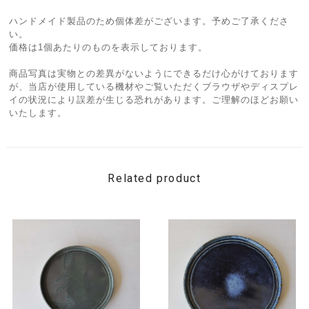
ハンドメイド製品のため個体差がございます。予めご了承くださ
い。
価格は1個あたりのものを表示しております。
商品写真は実物との差異がないようにできるだけ心がけております
が、当店が使用している機材やご覧いただくブラウザやディスプレ
イの状況により誤差が生じる恐れがあります。ご理解のほどお願い
いたします。
Related product