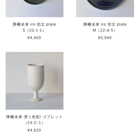
降幡未来 iro 切立 plate
降幡未来 iro 切立 plate
S（22-c-1）
M（22-d-5）
¥4,400
¥5,940
降幡未来 漂う色彩/ ゴブレット
（24-C-1）
¥4,620