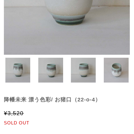
降幡未来 漂う色彩/ お猪口（22-o-4）
¥3,520
SOLD OUT