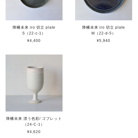
降幡未来 iro 切立 plate
降幡未来 iro 切立 plate
S（22-c-1）
M（22-d-5）
¥4,400
¥5,940
降幡未来 漂う色彩/ ゴブレット
（24-C-1）
¥4,620