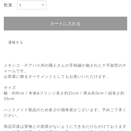
数量
カートに入れる
通報する
メキシコ・チアパス州の職人さんの手刺繍が施された十字架型のチ
ャームです。
お部屋に飾るオーナメントとしてもお使いいただけます。
サイズ
幅：約8cm / 本体&フリンジ長さ約21cm / 厚み約3cm / 紐長さ約
15cm
ハンドメイド製品のため多少の個体差がございます。予めご了承く
ださい。
商品写真は実物との差異がないようにできるだけ心がけております