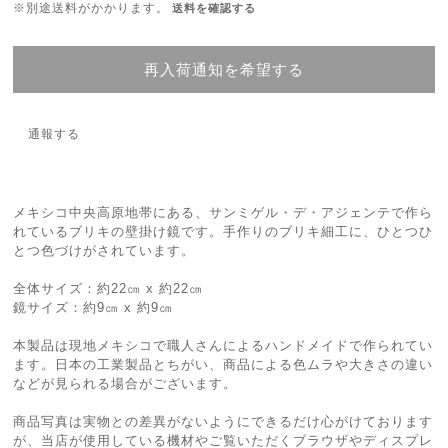
※別途送料がかかります。
送料を確認する
再入荷通知を希望する
通報する
メキシコ中央高原地帯にある、サンミゲル・デ・アジェンテで作ら
れているブリキの壁掛け鏡です。手作りのブリキ細工に、ひとつひ
とつ色づけがされています。
全体サイズ：約22㎝ x 約22㎝
鏡サイズ：約9㎝ x 約9㎝
本製品は現地メキシコで職人さんによるハンドメイドで作られてい
ます。日本の工業製品とちがい、商品による色ムラや大きさの違い
などが見られる場合がございます。
商品写真は実物との差異がないようにできるだけ心がけております
が、当店が使用している機材やご覧いただくブラウザやディスプレ