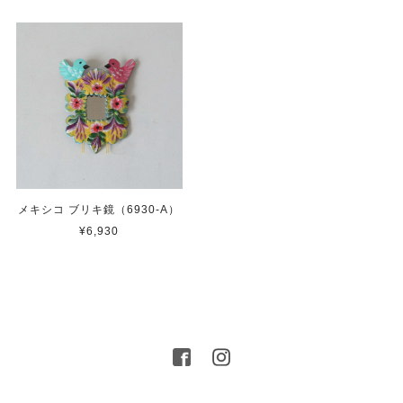
メキシコ ブリキ鏡（6930-A）
¥6,930