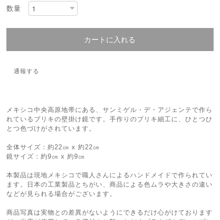
数量
カートに入れる
通報する
メキシコ中央高原地帯にある、サンミゲル・デ・アジェンテで作ら
れているブリキの壁掛け鏡です。手作りのブリキ細工に、ひとつひ
とつ色づけがされています。
全体サイズ：約22㎝ x 約22㎝
鏡サイズ：約9㎝ x 約9㎝
本製品は現地メキシコで職人さんによるハンドメイドで作られてい
ます。日本の工業製品とちがい、商品による色ムラや大きさの違い
などが見られる場合がございます。
商品写真は実物との差異がないようにできるだけ心がけております