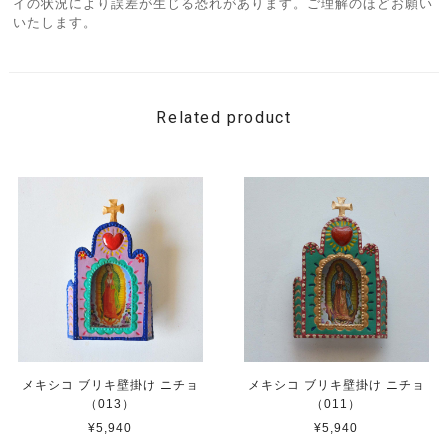
イの状況により誤差が生じる恐れがあります。ご理解のほどお願い
いたします。
Related product
メキシコ ブリキ壁掛け ニチョ
メキシコ ブリキ壁掛け ニチョ
（013）
（011）
¥5,940
¥5,940