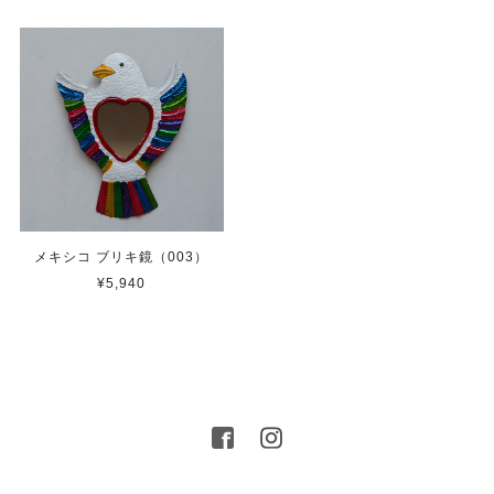
メキシコ ブリキ鏡（003）
¥5,940