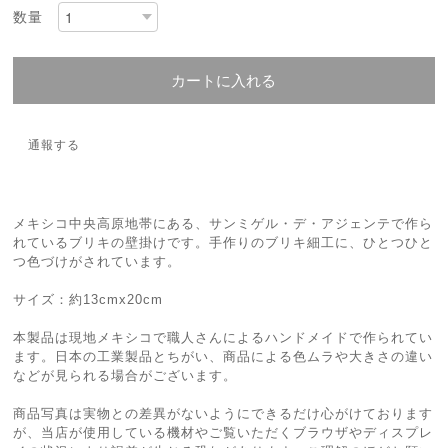
数量
カートに入れる
通報する
メキシコ中央高原地帯にある、サンミゲル・デ・アジェンテで作ら
れているブリキの壁掛けです。手作りのブリキ細工に、ひとつひと
つ色づけがされています。
サイズ：約13cmx20cm
本製品は現地メキシコで職人さんによるハンドメイドで作られてい
ます。日本の工業製品とちがい、商品による色ムラや大きさの違い
などが見られる場合がございます。
商品写真は実物との差異がないようにできるだけ心がけております
が、当店が使用している機材やご覧いただくブラウザやディスプレ