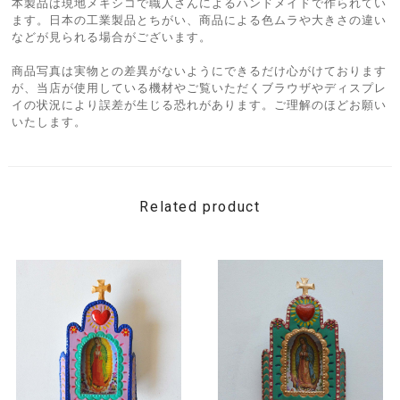
本製品は現地メキシコで職人さんによるハンドメイドで作られてい
ます。日本の工業製品とちがい、商品による色ムラや大きさの違い
などが見られる場合がございます。
商品写真は実物との差異がないようにできるだけ心がけております
が、当店が使用している機材やご覧いただくブラウザやディスプレ
イの状況により誤差が生じる恐れがあります。ご理解のほどお願い
いたします。
Related product