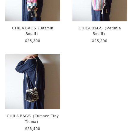
CHILA BAGS（Jazmin
CHILA BAGS（Petunia
Small）
Small）
¥25,300
¥25,300
CHILA BAGS（Tumaco Tiny
Ttuma）
¥26,400