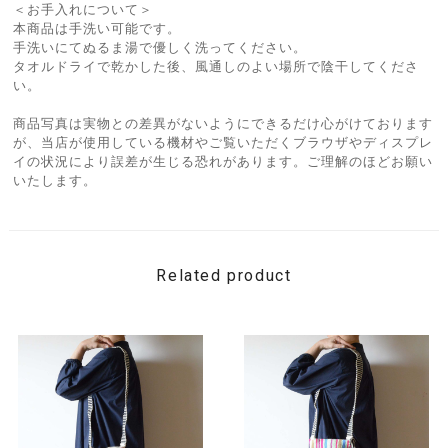
＜お手入れについて＞
本商品は手洗い可能です。
手洗いにてぬるま湯で優しく洗ってください。
タオルドライで乾かした後、風通しのよい場所で陰干してくださ
い。
商品写真は実物との差異がないようにできるだけ心がけております
が、当店が使用している機材やご覧いただくブラウザやディスプレ
イの状況により誤差が生じる恐れがあります。ご理解のほどお願い
いたします。
Related product