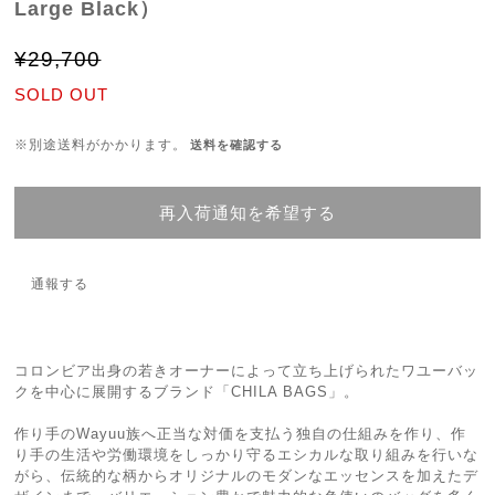
Large Black）
¥29,700
SOLD OUT
※別途送料がかかります。
送料を確認する
再入荷通知を希望する
通報する
コロンビア出身の若きオーナーによって立ち上げられたワユーバッ
クを中心に展開するブランド「CHILA BAGS」。
作り手のWayuu族へ正当な対価を支払う独自の仕組みを作り、作
り手の生活や労働環境をしっかり守るエシカルな取り組みを行いな
がら、伝統的な柄からオリジナルのモダンなエッセンスを加えたデ