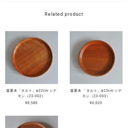
Related product
森夏未「タルト」φ22cm シナ
森夏未 「タルト」φ15cm シナ
モン（23-002）
モン（23-003）
¥8,580
¥4,620