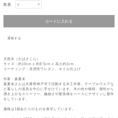
数量
カートに入れる
通報する
天然木（かばざくら）
サイズ：約10cm x 約8.5cm x 高さ約2cm
コーティング：含浸性ウレタン、オイル仕上げ
作家：森夏未
森夏未さんは兵庫県神戸市で活動する木工作家。テーブルウエアな
ど暮らしの道具を中心に手がけています。木の色や模様、個性から
湧き上がるストーリー、繊細さや緊張感をベースにデザインし製作
をしています。
価格は1個あたりのものを表示しています。