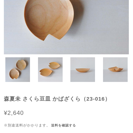
森夏未 さくら豆皿 かばざくら（23-016）
¥2,640
※別途送料がかかります。
送料を確認する