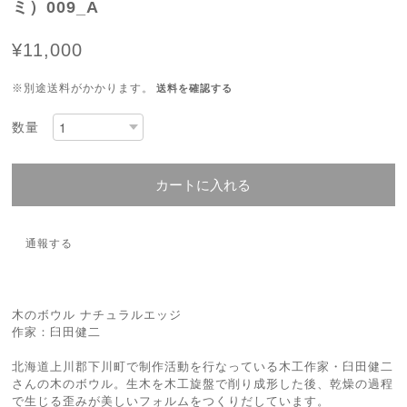
ミ）009_A
¥11,000
※別途送料がかかります。
送料を確認する
数量
カートに入れる
通報する
木のボウル ナチュラルエッジ
作家：臼田健二
北海道上川郡下川町で制作活動を行なっている木工作家・臼田健二
さんの木のボウル。生木を木工旋盤で削り成形した後、乾燥の過程
で生じる歪みが美しいフォルムをつくりだしています。