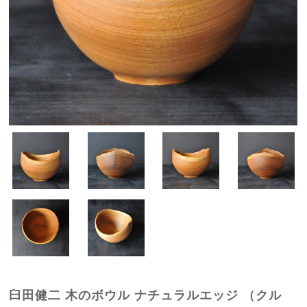
臼田健二 木のボウル ナチュラルエッジ （クル