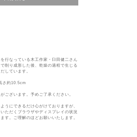
動を行なっている木工作家・臼田健二さん
盤で削り成形した後、乾燥の過程で生じる
りだしています。
高さ約10.5cm
差がございます。予めご了承ください。
いようにできるだけ心がけておりますが、
覧いただくブラウザやディスプレイの状況
ります。ご理解のほどお願いいたします。