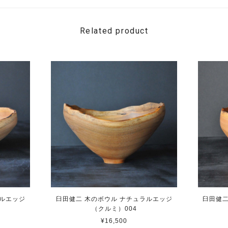
Related product
ラルエッジ
臼田健二 木のボウル ナチュラルエッジ
臼田健二
（クルミ）004
¥16,500