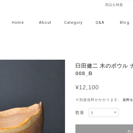
Home
About
Category
Q&A
Blog
臼田健二 木のボウル 
008_B
¥12,100
※別途送料がかかります。
送料
数量
カ