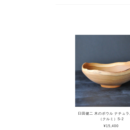
臼田健二 木のボウル ナチュ
（クルミ）S-2
¥15,400