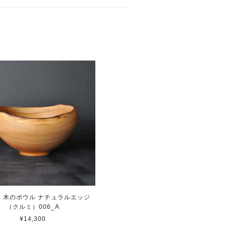
 木のボウル ナチュラルエッジ
（クルミ）006_A
¥14,300