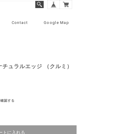
Contact
Google Map
ナチュラルエッジ （クルミ）
を確認する
ートに入れる