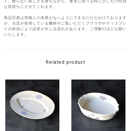
ト。飾らない美しさを放ちながら、食卓に並べる時に少しだけ特別
な気持ちにさせてくれます。
商品写真は実物との差異がないようにできるだけ心がけております
が、当店が使用している機材やご覧いただくブラウザやディスプレ
イの状況により誤差が生じる恐れがあります。ご理解のほどお願い
いたします。
Related product