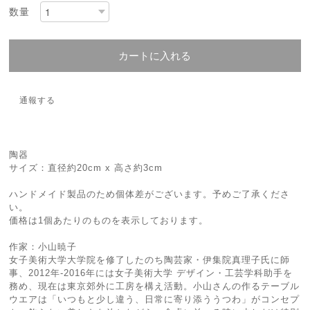
数量
カートに入れる
通報する
陶器
サイズ：直径約20cm x 高さ約3cm
ハンドメイド製品のため個体差がございます。予めご了承くださ
い。
価格は1個あたりのものを表示しております。
作家：小山暁子
女子美術大学大学院を修了したのち陶芸家・伊集院真理子氏に師
事、2012年-2016年には女子美術大学 デザイン・工芸学科助手を
務め、現在は東京郊外に工房を構え活動。小山さんの作るテーブル
ウエアは「いつもと少し違う、日常に寄り添ううつわ」がコンセプ