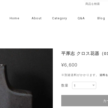
Home
About
Category
Q&A
Blog
平厚志 クロス花器（01
¥6,600
※別途送料がかかります。
送料
数量
カ