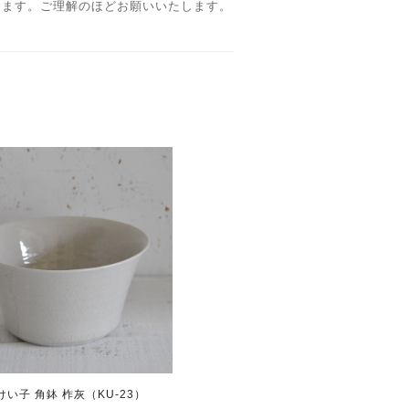
ります。ご理解のほどお願いいたします。
けい子 角鉢 柞灰（KU-23）