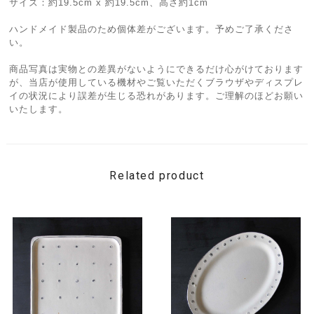
サイズ：約19.5cm x 約19.5cm、高さ約1cm
ハンドメイド製品のため個体差がございます。予めご了承くださ
い。
商品写真は実物との差異がないようにできるだけ心がけております
が、当店が使用している機材やご覧いただくブラウザやディスプレ
イの状況により誤差が生じる恐れがあります。ご理解のほどお願い
いたします。
Related product