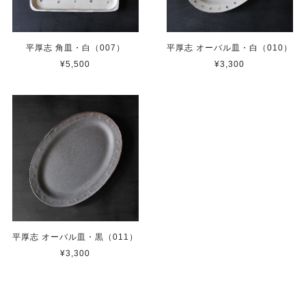
平厚志 角皿・白（007）
平厚志 オーバル皿・白（010）
¥5,500
¥3,300
平厚志 オーバル皿・黒（011）
¥3,300