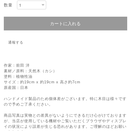
数量
カートに入れる
通報する
作家：前田 洋
素材／原料：天然木（カシ）
塗料：植物性油
サイズ：約19cm x 約19cm x 高さ約7cm
原産国：日本
ハンドメイド製品のため個体差がございます。特に木目は様々です
ので予めご了承ください。
商品写真は実物との差異がないようにできるだけ心がけております
が、当店が使用している機材やご覧いただくブラウザやディスプレ
イの状況により誤差が生じる恐れがあります。ご理解のほどお願い