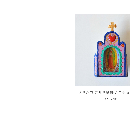
メキシコ ブリキ壁掛け ニチョ
¥5,940