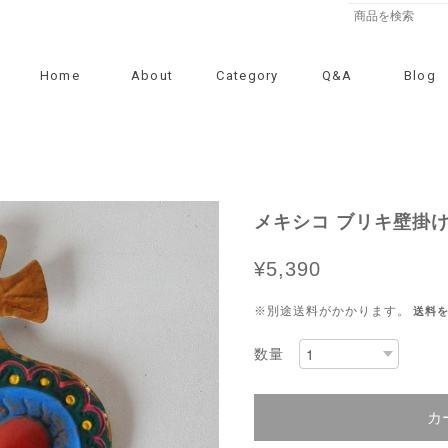
Home
About
Category
Q&A
Blog
メキシコ ブリキ壁掛け
¥5,390
※別途送料がかかります。
送料
数量
カ