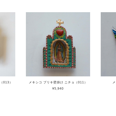
（013）
メキシコ ブリキ壁掛け ニチョ（011）
メ
¥5,940