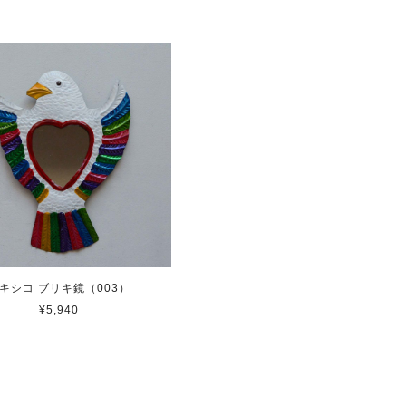
キシコ ブリキ鏡（003）
¥5,940