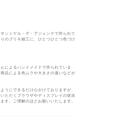
、サンミゲル・デ・アジェンテで作られて
作りのブリキ細工に、ひとつひとつ色づけ
さんによるハンドメイドで作られていま
、商品による色ムラや大きさの違いなどが
いようにできるだけ心がけておりますが、
覧いただくブラウザやディスプレイの状況
ります。ご理解のほどお願いいたします。