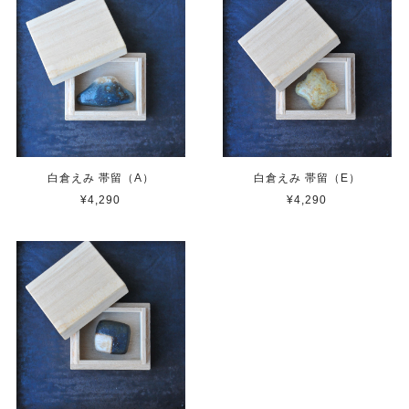
白倉えみ 帯留（A）
白倉えみ 帯留（E）
¥4,290
¥4,290