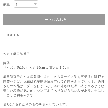
数量
カートに入れる
通報する
作家：桑田智香子
陶器
サイズ：約18cm x 約18cm x 高さ約1.8cm
桑田智香子さんは広島県生まれ、名古屋芸術大学を卒業後に瀬戸で
陶芸を学び、現在は岐阜県多治見市にて作陶をされています。桑田
さんの作品はモダンな佇まいと丁寧に施された吸い込まれるような
美しい装飾が魅力的。シンプルでありながら温かみがあり、手にし
っとりと馴染みます。
価格は1個あたりのものを表示しています。