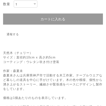
数量
カートに入れる
通報する
天然木（チェリー）
サイズ：直径約10cm x 高さ約5cm
コーティング：ウレタン吹き付け塗装
作家：森夏未
森夏未さんは兵庫県神戸市で活動する木工作家。テーブルウエアな
ど暮らしの道具を中心に手がけています。木の色や模様、個性から
湧き上がるストーリー、繊細さや緊張感をベースにデザインし製作
をしています。
価格は1個あたりのものを表示しています。