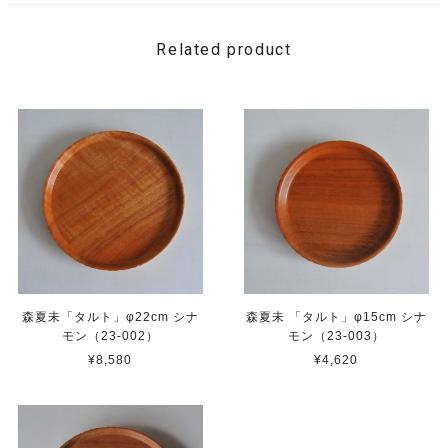
Related product
森夏未「タルト」φ22cm シナ
森夏未 「タルト」φ15cm シナ
モン（23-002）
モン（23-003）
¥8,580
¥4,620