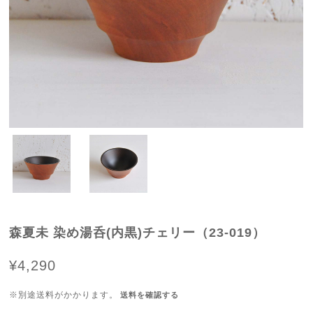
森夏未 染め湯呑(内黒)チェリー（23-019）
¥4,290
※別途送料がかかります。
送料を確認する