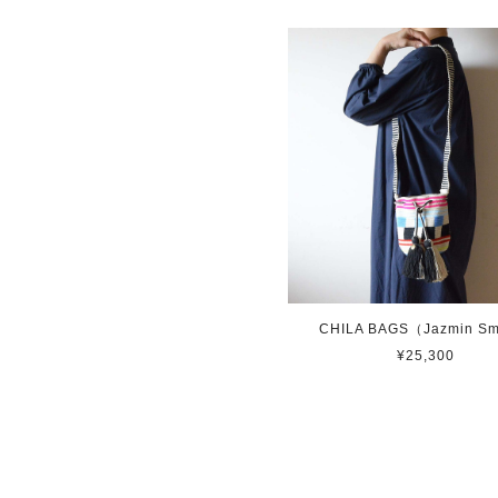
CHILA BAGS（Jazmin Sm
¥25,300