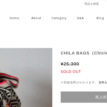
Home
About
Category
Q&A
Blog
CHILA BAGS（Chicl
¥25,300
SOLD OUT
※別途送料がかかります。
送料
再入荷