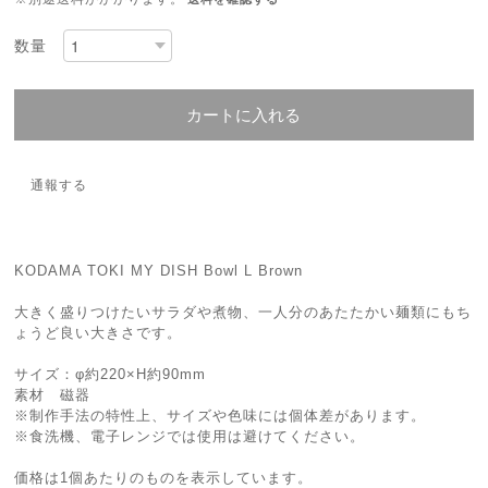
数量
カートに入れる
通報する
KODAMA TOKI MY DISH Bowl L Brown
大きく盛りつけたいサラダや煮物、一人分のあたたかい麺類にもち
ょうど良い大きさです。
サイズ：φ約220×H約90mm
素材 磁器
※制作手法の特性上、サイズや色味には個体差があります。
※食洗機、電子レンジでは使用は避けてください。
価格は1個あたりのものを表示しています。