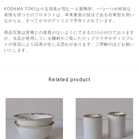
KODAMA TOKIは小玉清美が営む一人製陶所。一つ一つが特別な
表情を持つそのプロダクトは、本来量産の技法である石膏型を用い
ながらも、すべてがそのアトリエで手作りされています。
商品写真は実物との差異がないようにできるだけ心がけております
が、当店が使用している機材やご覧いただくブラウザやディスプレ
イの状況により誤差が生じる恐れがあります。ご理解のほどお願い
いたします。
Related product