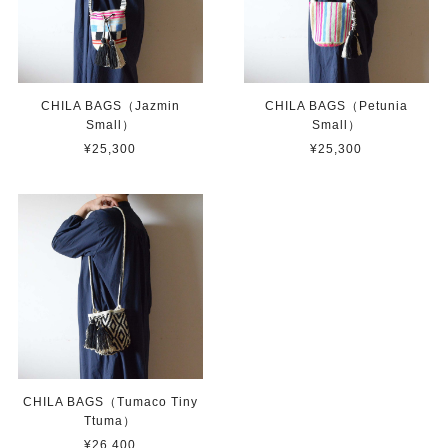
CHILA BAGS（Jazmin
CHILA BAGS（Petunia
Small）
Small）
¥25,300
¥25,300
CHILA BAGS（Tumaco Tiny
Ttuma）
¥26,400