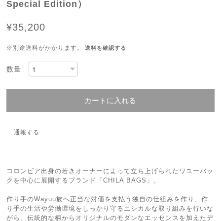
Special Edition）
¥35,200
※別途送料がかかります。
送料を確認する
数量
カートに入れる
通報する
コロンビア出身の若きオーナーによって立ち上げられたワユーバッ
クを中心に展開するブランド「CHILA BAGS」。
作り手のWayuu族へ正当な対価を支払う独自の仕組みを作り、作
り手の生活や労働環境をしっかり守るエシカルな取り組みを行いな
がら、伝統的な柄からオリジナルのモダンなエッセンスを加えたデ