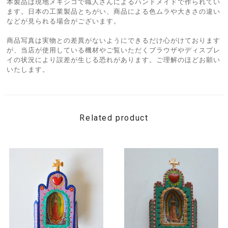
本製品は現地メキシコで職人さんによるハンドメイドで作られてい
ます。日本の工業製品とちがい、商品による色ムラや大きさの違い
などが見られる場合がございます。
商品写真は実物との差異がないようにできるだけ心がけております
が、当店が使用している機材やご覧いただくブラウザやディスプレ
イの状況により誤差が生じる恐れがあります。ご理解のほどお願い
いたします。
Related product