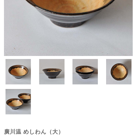
廣川温 めしわん（大）