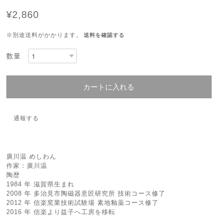
¥2,860
※別途送料がかかります。
送料を確認する
数量
カートに入れる
通報する
廣川温 めしわん
作家：廣川温
陶歴
1984 年 滋賀県生まれ
2008 年 多治見市陶磁器意匠研究所 技術コース修了
2012 年 信楽窯業技術試験場 素地釉薬コース修了
2016 年 信楽より益子へ工房を移転