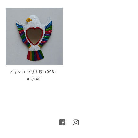
メキシコ ブリキ鏡（003）
¥5,940