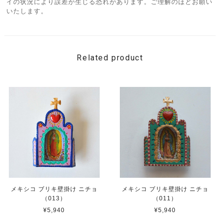
イの状況により誤差が生じる恐れがあります。ご理解のほどお願い
いたします。
Related product
メキシコ ブリキ壁掛け ニチョ
メキシコ ブリキ壁掛け ニチョ
（013）
（011）
¥5,940
¥5,940