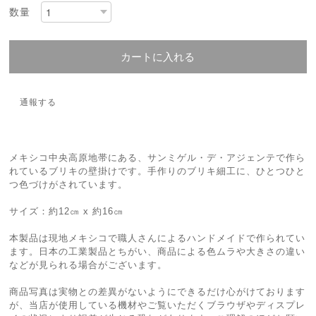
数量
カートに入れる
通報する
メキシコ中央高原地帯にある、サンミゲル・デ・アジェンテで作ら
れているブリキの壁掛けです。手作りのブリキ細工に、ひとつひと
つ色づけがされています。
サイズ：約12㎝ x 約16㎝
本製品は現地メキシコで職人さんによるハンドメイドで作られてい
ます。日本の工業製品とちがい、商品による色ムラや大きさの違い
などが見られる場合がございます。
商品写真は実物との差異がないようにできるだけ心がけております
が、当店が使用している機材やご覧いただくブラウザやディスプレ