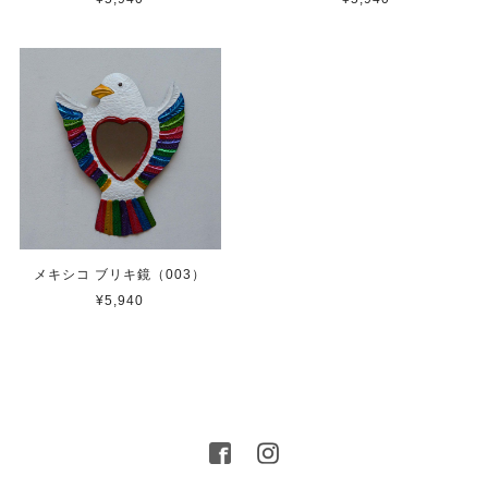
メキシコ ブリキ鏡（003）
¥5,940