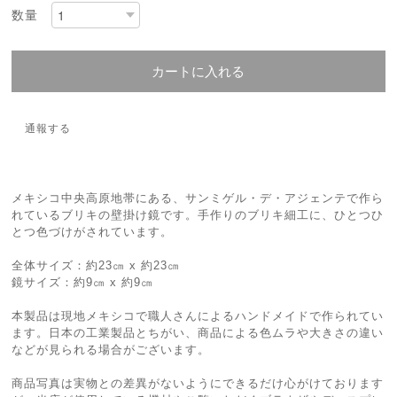
数量
カートに入れる
通報する
メキシコ中央高原地帯にある、サンミゲル・デ・アジェンテで作ら
れているブリキの壁掛け鏡です。手作りのブリキ細工に、ひとつひ
とつ色づけがされています。
全体サイズ：約23㎝ x 約23㎝
鏡サイズ：約9㎝ x 約9㎝
本製品は現地メキシコで職人さんによるハンドメイドで作られてい
ます。日本の工業製品とちがい、商品による色ムラや大きさの違い
などが見られる場合がございます。
商品写真は実物との差異がないようにできるだけ心がけております