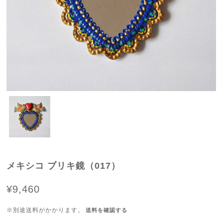
メキシコ ブリキ鏡（017）
¥9,460
※別途送料がかかります。
送料を確認する