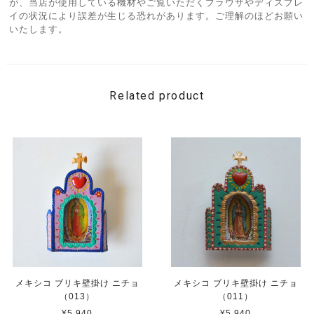
が、当店が使用している機材やご覧いただくブラウザやディスプレ
イの状況により誤差が生じる恐れがあります。ご理解のほどお願い
いたします。
Related product
メキシコ ブリキ壁掛け ニチョ
メキシコ ブリキ壁掛け ニチョ
（013）
（011）
¥5,940
¥5,940