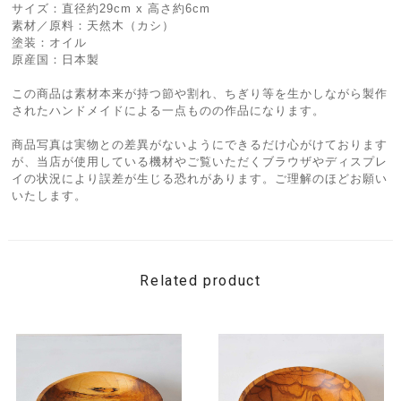
サイズ：直径約29cm x 高さ約6cm
素材／原料：天然木（カシ）
塗装：オイル
原産国：日本製
この商品は素材本来が持つ節や割れ、ちぎり等を生かしながら製作
されたハンドメイドによる一点ものの作品になります。
商品写真は実物との差異がないようにできるだけ心がけております
が、当店が使用している機材やご覧いただくブラウザやディスプレ
イの状況により誤差が生じる恐れがあります。ご理解のほどお願い
いたします。
Related product