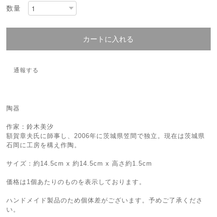
数量
カートに入れる
通報する
陶器
作家：鈴木美汐
額賀章夫氏に師事し、2006年に茨城県笠間で独立。現在は茨城県
石岡に工房を構え作陶。
サイズ：約14.5cm x 約14.5cm x 高さ約1.5cm
価格は1個あたりのものを表示しております。
ハンドメイド製品のため個体差がございます。予めご了承くださ
い。