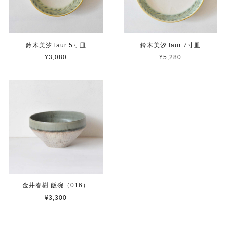
鈴木美汐 laur 5寸皿
鈴木美汐 laur 7寸皿
¥3,080
¥5,280
金井春樹 飯碗（016）
¥3,300