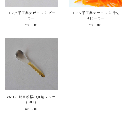
ヨシタ手工業デザイン室 ピー
ヨシタ手工業デザイン室 千切
ラー
りピーラー
¥3,300
¥3,300
WATO 鎚目模様の真鍮レンゲ
（001）
¥2,530