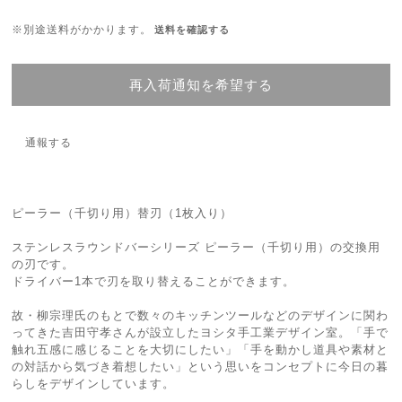
※別途送料がかかります。
送料を確認する
再入荷通知を希望する
通報する
ピーラー（千切り用）替刃（1枚入り）
ステンレスラウンドバーシリーズ ピーラー（千切り用）の交換用
の刃です。
ドライバー1本で刃を取り替えることができます。
故・柳宗理氏のもとで数々のキッチンツールなどのデザインに関わ
ってきた吉田守孝さんが設立したヨシタ手工業デザイン室。「手で
触れ五感に感じることを大切にしたい」「手を動かし道具や素材と
の対話から気づき着想したい」という思いをコンセプトに今日の暮
らしをデザインしています。