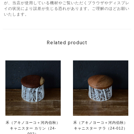
が、当店が使用している機材やご覧いただくブラウザやディスプレ
イの状況により誤差が生じる恐れがあります。ご理解のほどお願い
いたします。
Related product
禾（アキノヨーコ＋河内伯秋）
禾（アキノヨーコ＋河内伯秋）
キャニスター カリン（24-
キャニスター ナラ（24-012）
002）