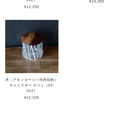
¥14,300
¥13,200
禾（アキノヨーコ＋河内伯秋）
キャニスター カリン（24-
014）
¥12,100