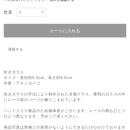
数量
カートに入れる
通報する
吹きガラス
サイズ：直径約5.5cm、高さ約9.5cm
作家：アキノヨーコ
吹きガラスの手法により制作された冷酒グラス。透明のガラスの中
にレース状のパーツが練りこまれています。
ハンドメイド製品のため個体差がございます。レースの柄もひとつ
ひとつ異なります。予めご了承ください。
商品写真は実物との差異がないようにできるだけ心がけております