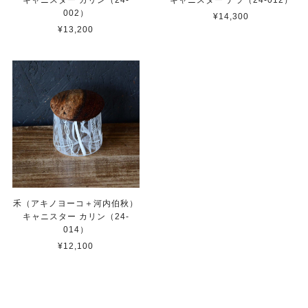
002）
¥14,300
¥13,200
禾（アキノヨーコ＋河内伯秋）
キャニスター カリン（24-
014）
¥12,100