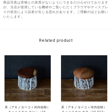
商品写真は実物との差異がないようにできるだけ心がけております
が、当店が使用している機材やご覧いただくブラウザやディスプレ
イの状況により誤差が生じる恐れがあります。ご理解のほどお願い
いたします。
Related product
禾（アキノヨーコ＋河内伯秋）
禾（アキノヨーコ＋河内伯秋）
キャニスター カリン（24-
キャニスター ナラ（24-012）