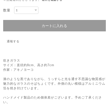
数量
カートに入れる
通報する
吹きガラス
サイズ：直径約8cm、高さ約7cm
作家：アキノヨーコ
漆のような黒でありながら、うっすらと光を通す不思議な物質感が
魅力的なガラスのそばちょくです。外側の丸い模様はアルミニウム
箔を焼き付けています。
ハンドメイド製品のため個体差がございます。予めご了承くださ
い。