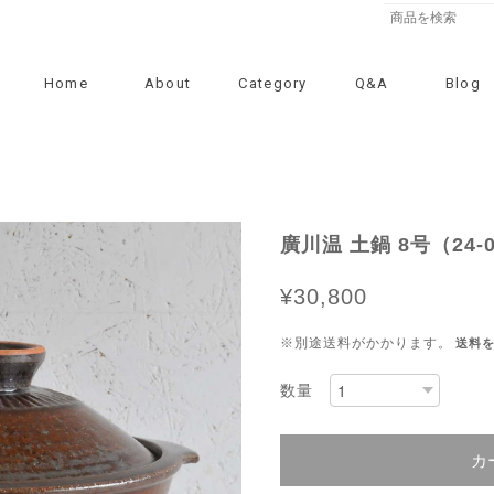
Home
About
Category
Q&A
Blog
廣川温 土鍋 8号（24
¥30,800
※別途送料がかかります。
送料
数量
カ