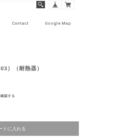
Contact
Google Map
-003）（耐熱器）
を確認する
ートに入れる