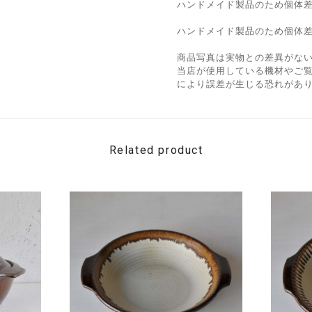
ハンドメイド製品のため個体
ハンドメイド製品のため個体
商品写真は実物との差異がな
当店が使用している機材やご
により誤差が生じる恐れがあ
Related product