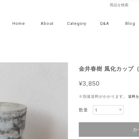
Home
About
Category
Q&A
Blog
金井春樹 風化カップ（0
¥3,850
※別途送料がかかります。
送料
数量
カ