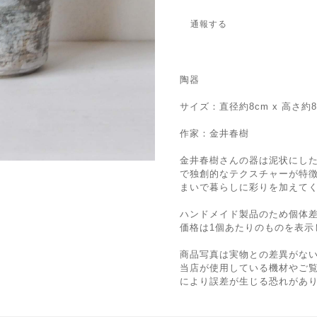
通報する
陶器
サイズ：直径約8cm x 高さ約8
作家：金井春樹
金井春樹さんの器は泥状にし
で独創的なテクスチャーが特
まいで暮らしに彩りを加えて
ハンドメイド製品のため個体
価格は1個あたりのものを表示
商品写真は実物との差異がな
当店が使用している機材やご
により誤差が生じる恐れがあ