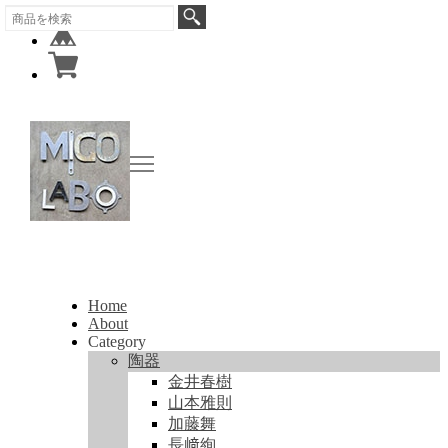
Home
About
Category
陶器
金井春樹
山本雅則
加藤舞
長﨑絢