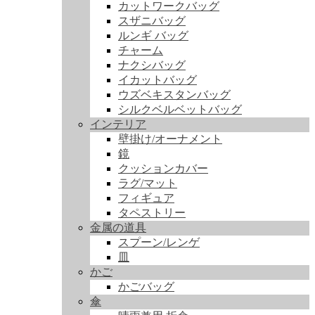
カットワークバッグ
スザニバッグ
ルンギ バッグ
チャーム
ナクシバッグ
イカットバッグ
ウズベキスタンバッグ
シルクベルベットバッグ
インテリア
壁掛け/オーナメント
鏡
クッションカバー
ラグ/マット
フィギュア
タペストリー
金属の道具
スプーン/レンゲ
皿
かご
かごバッグ
傘