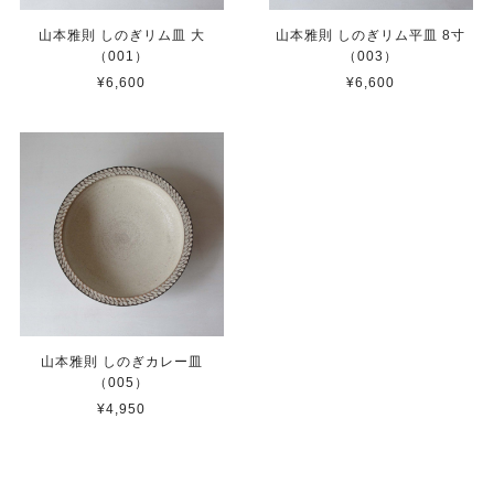
山本雅則 しのぎリム皿 大
山本雅則 しのぎリム平皿 8寸
（001）
（003）
¥6,600
¥6,600
山本雅則 しのぎカレー皿
（005）
¥4,950